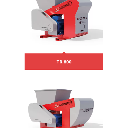
TR 800