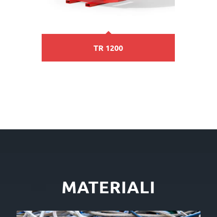
TR 1200
MATERIALI