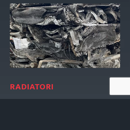
RADIATORI
Riciclaggio con separazione di tutti i componenti per
il recupero di alluminio e rame al 99%.
SCOPRI DI PIÙ