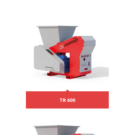
TR 600