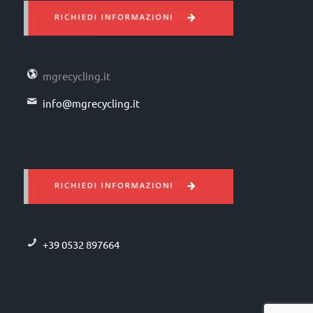
mgrecycling.it
info@mgrecycling.it
+39 0532 897664